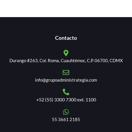
Contacto
Durango #263, Col. Roma, Cuauhtémoc, C.P. 06700, CDMX
info@grupoadministrategia.com
+52 (55) 3300 7300 ext. 1100
55 3661 2185