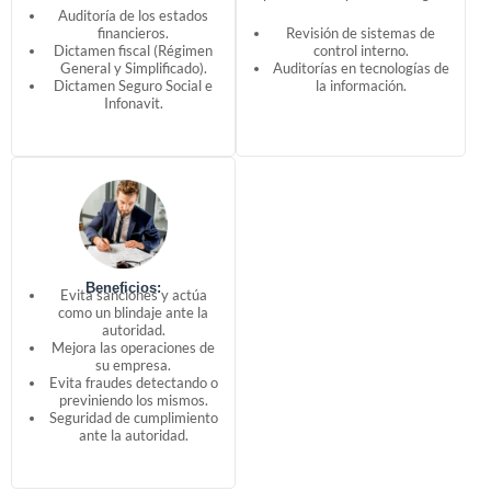
Auditoría de los estados
financieros.
Revisión de sistemas de
Dictamen fiscal (Régimen
control interno.
General y Simplificado).
Auditorías en tecnologías de
Dictamen Seguro Social e
la información.
Infonavit.
Beneficios:
Evita sanciones y actúa
como un blindaje ante la
autoridad.
Mejora las operaciones de
su empresa.
Evita fraudes detectando o
previniendo los mismos.
Seguridad de cumplimiento
ante la autoridad.