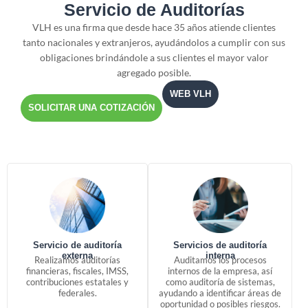
Servicio de Auditorías
VLH es una firma que desde hace 35 años atiende clientes
tanto nacionales y extranjeros, ayudándolos a cumplir con sus
obligaciones brindándole a sus clientes el mayor valor
agregado posible.
WEB VLH
SOLICITAR UNA COTIZACIÓN
Servicio de auditoría
Servicios de auditoría
externa
interna
Realizamos auditorías
Auditamos los procesos
financieras, fiscales, IMSS,
internos de la empresa, así
contribuciones estatales y
como auditoría de sistemas,
federales.
ayudando a identificar áreas de
oportunidad o posibles riesgos.